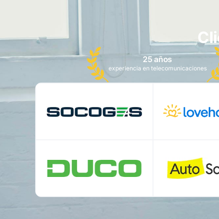
Cl
25 años
experiencia en telecomunicaciones