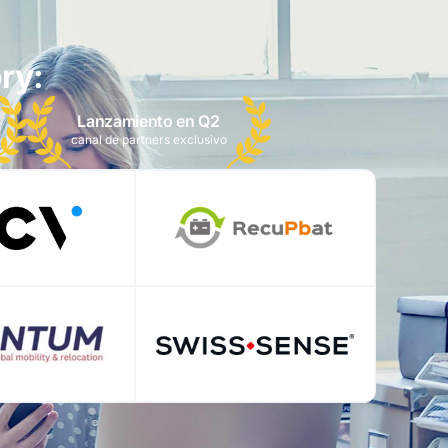
ry:
Lanzamiento en Q2
canal de partners exclusivo