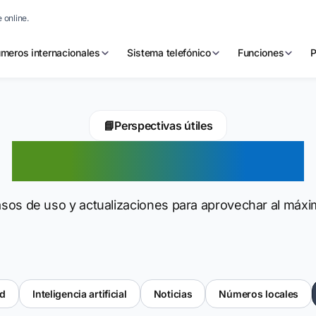
 online.
meros internacionales
Sistema telefónico
Funciones
P
📘
Perspectivas útiles
Números virtuales
 casos de uso y actualizaciones para aprovechar al m
ad
Inteligencia artificial
Noticias
Números locales