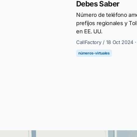
Debes Saber
Número de teléfono amer
prefijos regionales y To
en EE. UU.
CallFactory
/ 18 Oct 2024 
números-virtuales