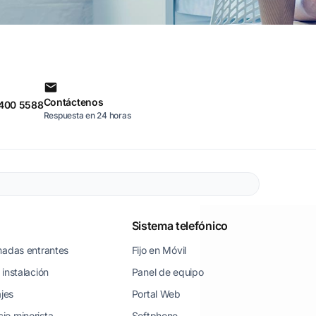
Contáctenos
 400 5588
Respuesta en 24 horas
Sistema telefónico
madas entrantes
Fijo en Móvil
instalación
Panel de equipo
ajes
Portal Web
io minorista
Softphone