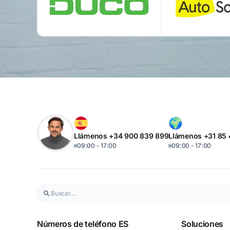
Llámenos +34 900 839 899
Llámenos +31 85
09:00 - 17:00
09:00 - 17:00
Números de teléfono ES
Soluciones