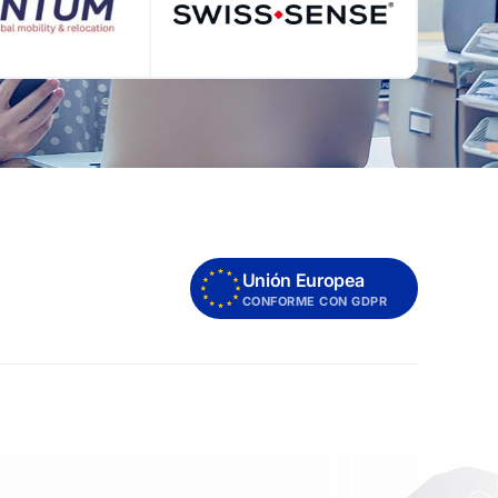
Unión Europea
CONFORME CON GDPR