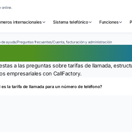
 online.
meros internacionales
Sistema telefónico
Funciones
P
 de ayuda
/
Preguntas frecuentes
/
Cuenta, facturación y administración
enta, facturación y 
stas a las preguntas sobre tarifas de llamada, estructu
s empresariales con CallFactory.
 es la tarifa de llamada para un número de teléfono?