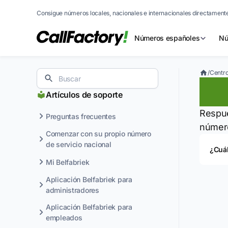
Consigue números locales, nacionales e internacionales directamente
Números españoles
Nú
/
Centro
Cu
Artículos de soporte
Respue
Preguntas frecuentes
número
Comenzar con su propio número
de servicio nacional
¿Cuál
Mi Belfabriek
Aplicación Belfabriek para
administradores
Aplicación Belfabriek para
empleados