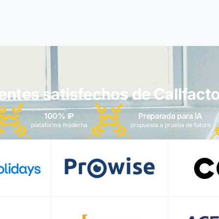
ientes satisfechos de Callfacto
100% IP
Preparada para IA
plataforma moderna
propuesta a prueba de futuro