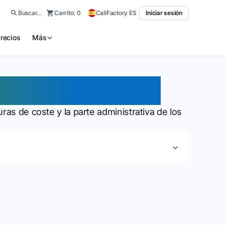
Buscar…
Carrito:
0
CallFactory ES
Iniciar sesión
recios
Más
administración
ras de coste y la parte administrativa de los