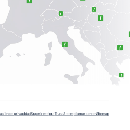
ación de privacidad
Sugerir mejora
Trust & compliance center
Sitemap