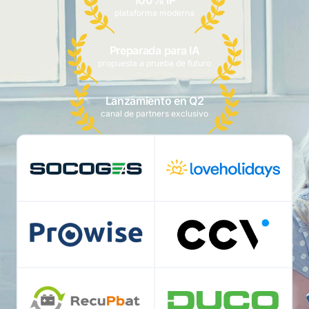
100% IP
plataforma moderna
Preparada para IA
propuesta a prueba de futuro
Lanzamiento en Q2
canal de partners exclusivo