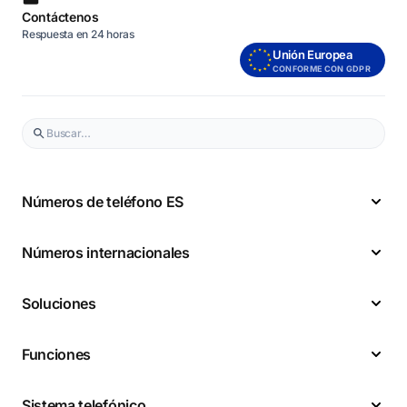
Contáctenos
Respuesta en 24 horas
Unión Europea
CONFORME CON GDPR
Números de teléfono ES
Números internacionales
Soluciones
Funciones
Sistema telefónico