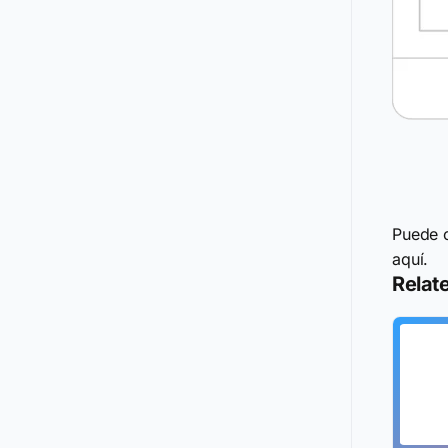
Puede c
aquí.
Relate