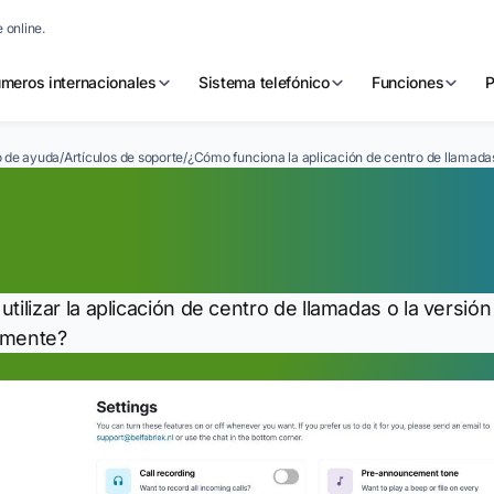
 online.
meros internacionales
Sistema telefónico
Funciones
P
 de ayuda
/
Artículos de soporte
/
¿Cómo funciona la aplicación de centro de llamada
ómo funciona la apl
 llamadas?
utilizar la aplicación de centro de llamadas o la versi
amente?