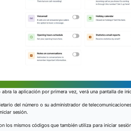
abra la aplicación por primera vez, verá una pantalla de ini
ietario del número o su administrador de telecomunicacione
niciar sesión.
on los mismos códigos que también utiliza para iniciar sesi