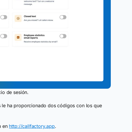
cio de sesión.
s le ha proporcionado dos códigos con los que
ón en
http://callfactory.app
.