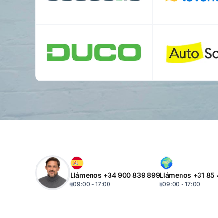
Llámenos +34 900 839 899
Llámenos +31 85
09:00 - 17:00
09:00 - 17:00