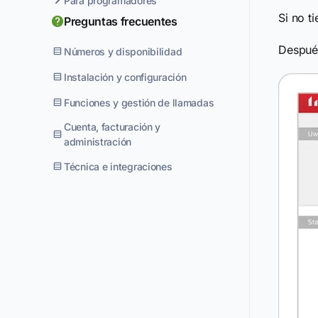
Para programadores
Si no t
Preguntas frecuentes
Después
Números y disponibilidad
Instalación y configuración
Funciones y gestión de llamadas
Cuenta, facturación y
administración
Técnica e integraciones