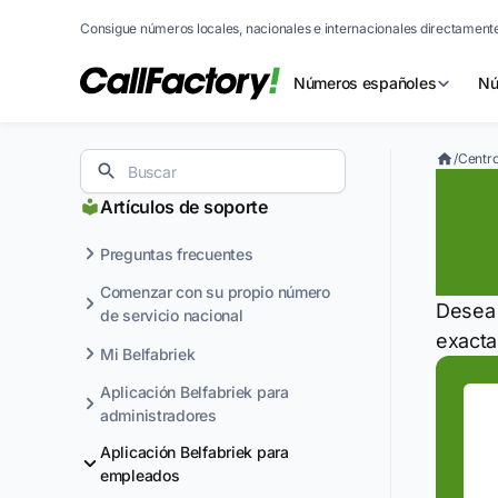
Consigue números locales, nacionales e internacionales directamente
Números españoles
Nú
/
Centro
¿C
Artículos de soporte
de
Preguntas frecuentes
Comenzar con su propio número
Desea 
de servicio nacional
exact
Mi Belfabriek
Aplicación Belfabriek para
administradores
Aplicación Belfabriek para
empleados