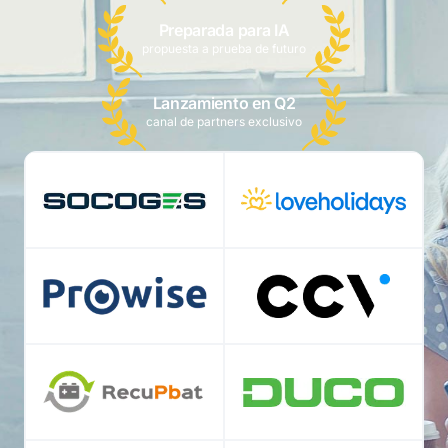
Preparada para IA
propuesta a prueba de futuro
Lanzamiento en Q2
canal de partners exclusivo