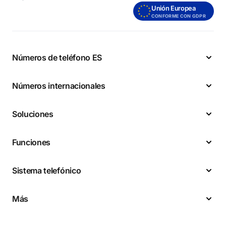
Unión Europea
CONFORME CON GDPR
Números de teléfono ES
Números internacionales
Soluciones
Funciones
Sistema telefónico
Más