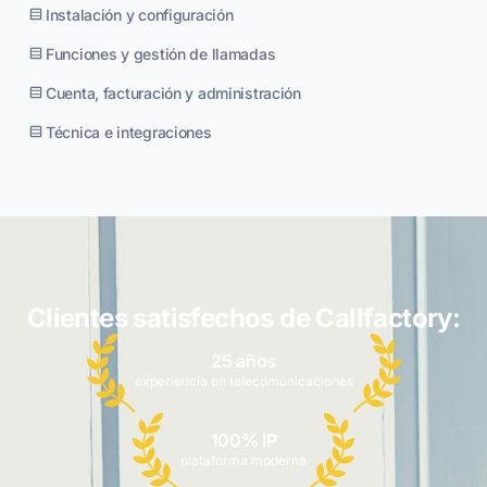
Instalación y configuración
Funciones y gestión de llamadas
Cuenta, facturación y administración
Técnica e integraciones
Clientes satisfechos de Callfactory:
25 años
experiencia en telecomunicaciones
100% IP
plataforma moderna