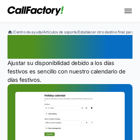
/
Centro de ayuda
/
Artículos de soporte
/
Establecer otro destino final para los
Establecer otro destino
final para los días festivos
Ajustar su disponibilidad debido a los días
festivos es sencillo con nuestro calendario de
días festivos.