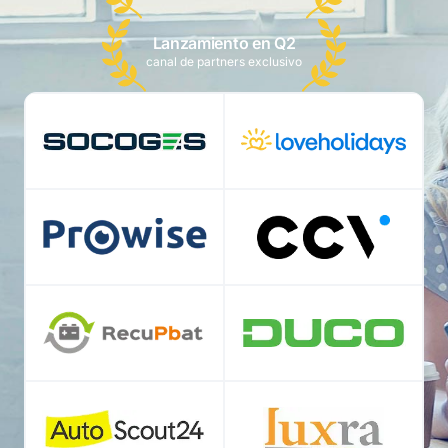
Lanzamiento en Q2
canal de partners exclusivo