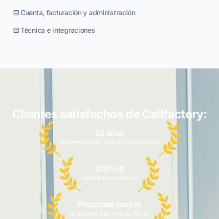
Cuenta, facturación y administración
Técnica e integraciones
Clientes satisfechos de Callfactory:
25 años
experiencia en telecomunicaciones
100% IP
plataforma moderna
Preparada para IA
propuesta a prueba de futuro