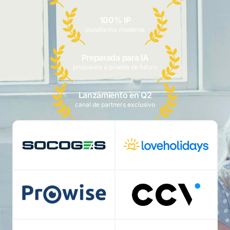
100% IP
plataforma moderna
Preparada para IA
propuesta a prueba de futuro
Lanzamiento en Q2
canal de partners exclusivo