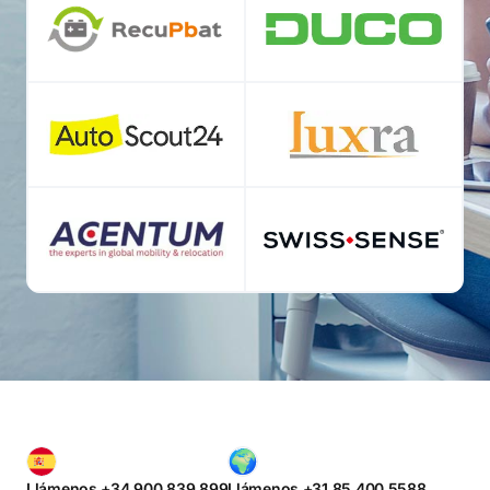
Llámenos +34 900 839 899
Llámenos +31 85 400 5588