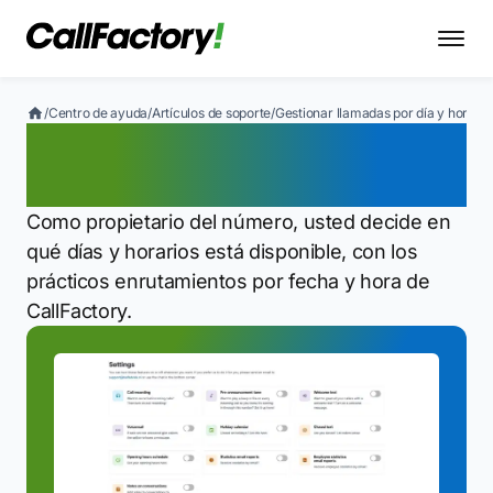
/
Centro de ayuda
/
Artículos de soporte
/
Gestionar llamadas por día y horario
Gestionar llamadas por
día y horario
Como propietario del número, usted decide en
qué días y horarios está disponible, con los
prácticos enrutamientos por fecha y hora de
CallFactory.