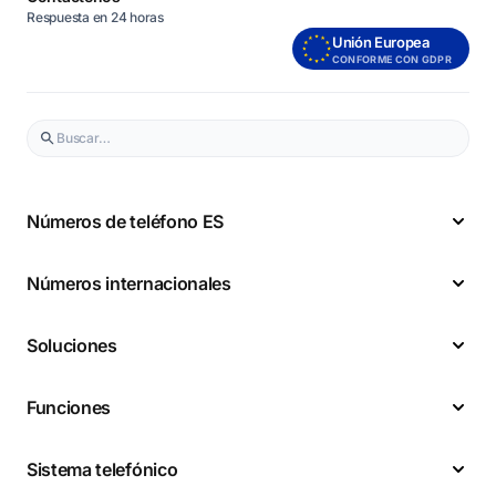
Respuesta en 24 horas
Unión Europea
CONFORME CON GDPR
Números de teléfono ES
Números internacionales
Soluciones
Funciones
Sistema telefónico