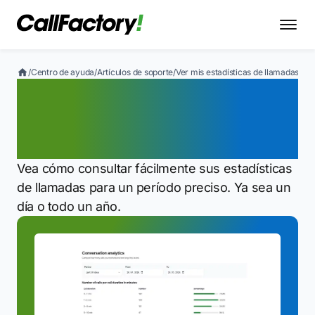
/
Centro de ayuda
/
Artículos de soporte
/
Ver mis estadísticas de llamadas par
Ver mis estadísticas de
llamadas para un período
específico
Vea cómo consultar fácilmente sus estadísticas
de llamadas para un período preciso. Ya sea un
día o todo un año.