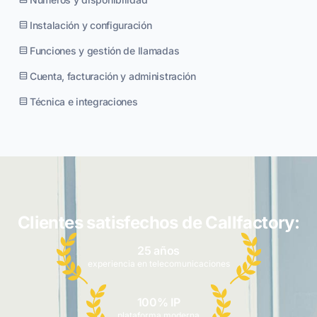
Instalación y configuración
Funciones y gestión de llamadas
Cuenta, facturación y administración
Técnica e integraciones
Clientes satisfechos de Callfactory:
25 años
experiencia en telecomunicaciones
100% IP
plataforma moderna