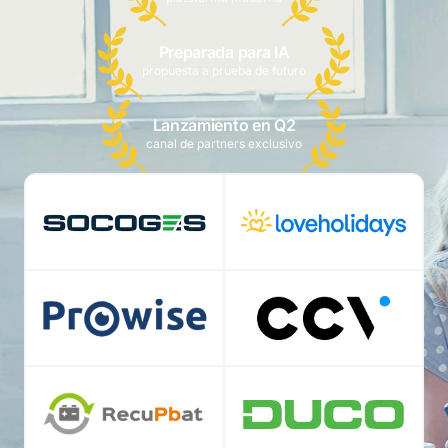
Preparada para IA
propuesta a prueba de futuro
Lanzamiento en Q2
canal de partners exclusivo