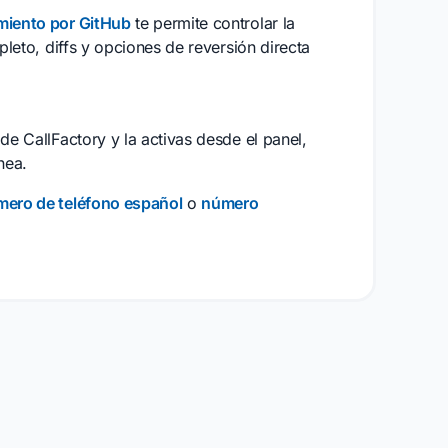
miento por GitHub
te permite controlar la
pleto, diffs y opciones de reversión directa
de CallFactory y la activas desde el panel,
nea.
ero de teléfono español
o
número