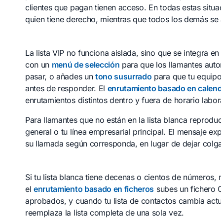
clientes que pagan tienen acceso. En todas estas situ
quien tiene derecho, mientras que todos los demás se 
La lista VIP no funciona aislada, sino que se integra e
con un
menú de selección
para que los llamantes auto
pasar, o añades un
tono susurrado
para que tu equipo 
antes de responder. El
enrutamiento basado en calend
enrutamientos distintos dentro y fuera de horario labor
Para llamantes que no están en la lista blanca reprodu
general o tu línea empresarial principal. El mensaje e
su llamada según corresponda, en lugar de dejar colg
Si tu lista blanca tiene decenas o cientos de números,
el
enrutamiento basado en ficheros
subes un fichero
aprobados, y cuando tu lista de contactos cambia actua
reemplaza la lista completa de una sola vez.