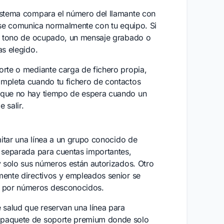
sistema compara el número del llamante con
ada se comunica normalmente con tu equipo. Si
 un tono de ocupado, un mensaje grabado o
as elegido.
orte o mediante carga de fichero propia,
ompleta cuando tu fichero de contactos
í que no hay tiempo de espera cuando un
 salir.
mitar una línea a un grupo conocido de
n separada para cuentas importantes,
y solo sus números están autorizados. Otro
mente directivos y empleados senior se
n por números desconocidos.
salud que reservan una línea para
n paquete de soporte premium donde solo