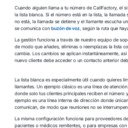
Cuando alguien llama a tu número de CallFactory, el 
la lista blanca. Si el número está en la lista, la llam
no está, la llamada se detiene y el llamante escucha
se comunica con
buzón de voz
, según la ruta que hay
La gestión funciona a través de nuestro equipo de sop
de modo que añades, eliminas o reemplazas la lista c
cambia. Los cambios se aplican instantáneamente, as
nuevo cliente debe acceder o un contacto anterior debe
La lista blanca es especialmente útil cuando quieres li
llamantes. Un ejemplo clásico es una línea de atenció
donde solo tus clientes principales reciben el número 
ejemplo es una línea interna de dirección donde única
comunican, de modo que reuniones no se interrumpe
La misma configuración funciona para proveedores de 
pacientes o médicos remitentes, o para empresas co