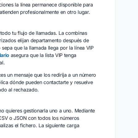
aciones la línea permanece disponible para
atienden profesionalmente en otro lugar.
n todo tu flujo de llamadas. La combinas
rizados elijan departamento después de
sepa que la llamada llega por la línea VIP
ario
asegura que la lista VIP tenga
al.
ces un mensaje que los redirija a un número
xplica dónde pueden contactarte y resuelve
ado al rechazado.
 no quieres gestionarla uno a uno. Mediante
 CSV o JSON con todos los números
lizas el fichero. La siguiente carga