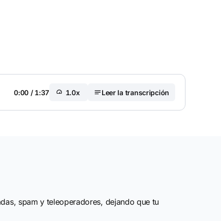
0:00
/
1:37
1.0x
Leer la transcripción
adas, spam y teleoperadores, dejando que tu