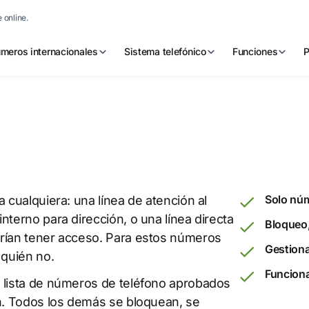
 online.
meros internacionales
Sistema telefónico
Funciones
P
Solo nú
 cualquiera: una línea de atención al
nterno para dirección, o una línea directa
Bloqueo,
erían tener acceso. Para estos números
Gestiona
 quién no.
Funciona
a lista de números de teléfono aprobados
an. Todos los demás se bloquean, se