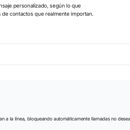
saje personalizado, según lo que
as de contactos que realmente importan.
egan a la línea, bloqueando automáticamente llamadas no dese