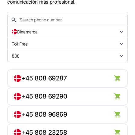
comunicación más profesional.
Dinamarca
Toll Free
808
+45 808 69287
+45 808 69290
+45 808 96869
+45 808 23258