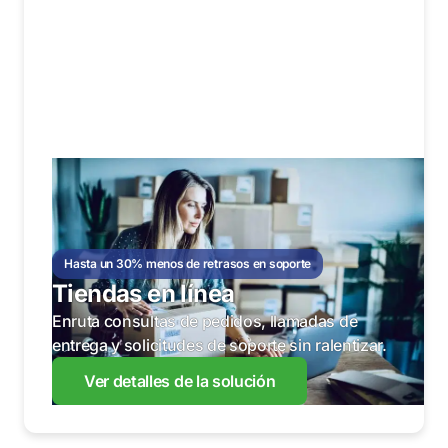
Hasta un 30% menos de retrasos en soporte
Tiendas en línea
Enruta consultas de pedidos, llamadas de
entrega y solicitudes de soporte sin ralentizar.
Ver detalles de la solución