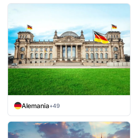
Alemania
+49