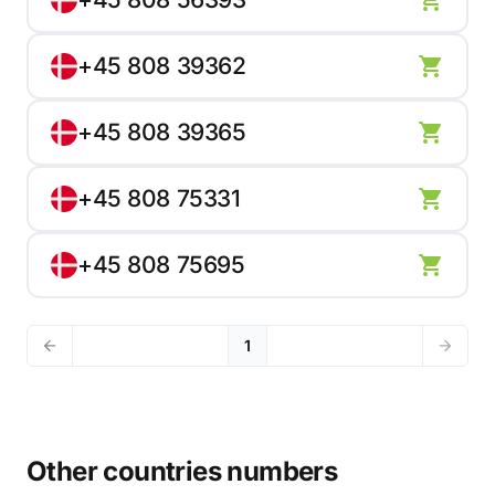
+45 808 39362
+45 808 39365
+45 808 75331
+45 808 75695
1
Other countries numbers