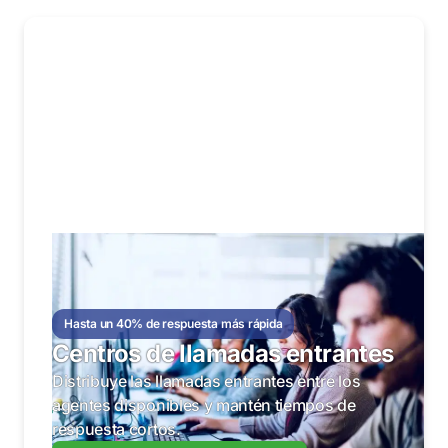
Hasta un 40% de respuesta más rápida
Centros de llamadas entrantes
Distribuye las llamadas entrantes entre los
agentes disponibles y mantén tiempos de
respuesta cortos.