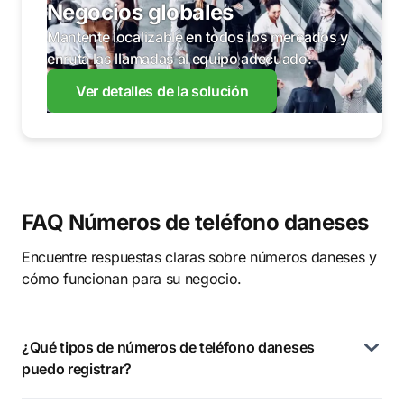
Negocios globales
Mantente localizable en todos los mercados y
enruta las llamadas al equipo adecuado.
Ver detalles de la solución
FAQ Números de teléfono daneses
Encuentre respuestas claras sobre números daneses y
cómo funcionan para su negocio.
¿Qué tipos de números de teléfono daneses
puedo registrar?