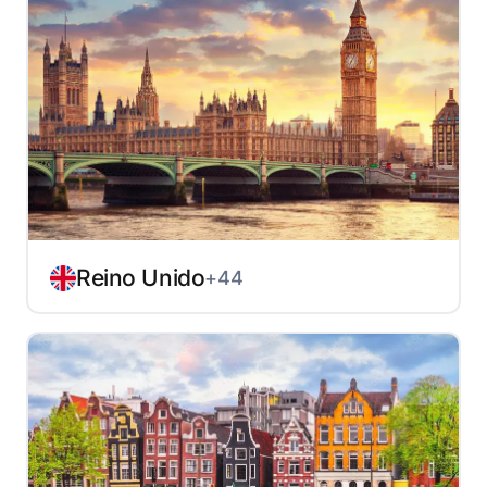
Reino Unido
+44