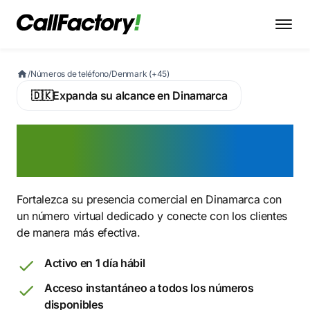
/
Números de teléfono
/
Denmark (+45)
🇩🇰
Expanda su alcance en Dinamarca
Active ahora su número de
teléfono virtual danés
Fortalezca su presencia comercial en Dinamarca con
un número virtual dedicado y conecte con los clientes
de manera más efectiva.
Activo en 1 día hábil
Acceso instantáneo a todos los números
disponibles