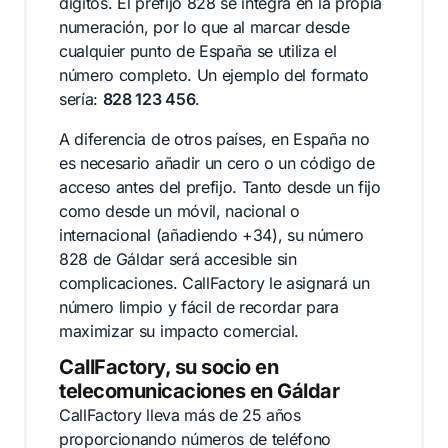
dígitos. El prefijo 828 se integra en la propia
numeración, por lo que al marcar desde
cualquier punto de España se utiliza el
número completo. Un ejemplo del formato
sería:
828 123 456
.
A diferencia de otros países, en España no
es necesario añadir un cero o un código de
acceso antes del prefijo. Tanto desde un fijo
como desde un móvil, nacional o
internacional (añadiendo +34), su número
828 de Gáldar será accesible sin
complicaciones. CallFactory le asignará un
número limpio y fácil de recordar para
maximizar su impacto comercial.
CallFactory, su socio en
telecomunicaciones en Gáldar
CallFactory lleva más de 25 años
proporcionando números de teléfono