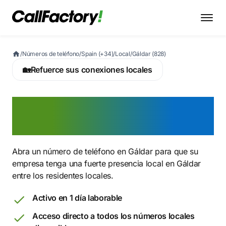
/
Números de teléfono
/
Spain (+34)
/
Local
/
Gáldar (828)
🏡
Refuerce sus conexiones locales
Active ahora un número
828 en Gáldar
Abra un número de teléfono en Gáldar para que su
empresa tenga una fuerte presencia local en Gáldar
entre los residentes locales.
Activo en 1 día laborable
Acceso directo a todos los números locales