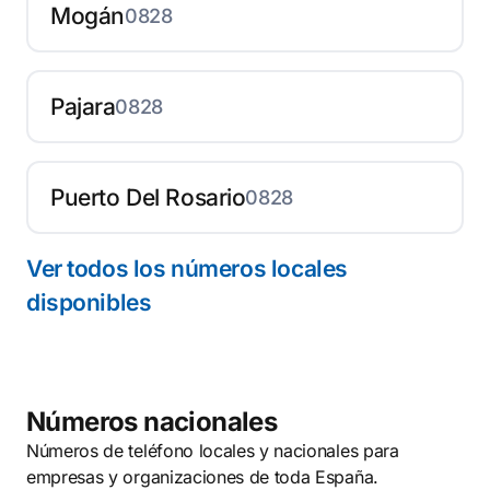
Mogán
0828
Pajara
0828
Puerto Del Rosario
0828
Ver todos los números locales
disponibles
Números nacionales
Números de teléfono locales y nacionales para
empresas y organizaciones de toda España.