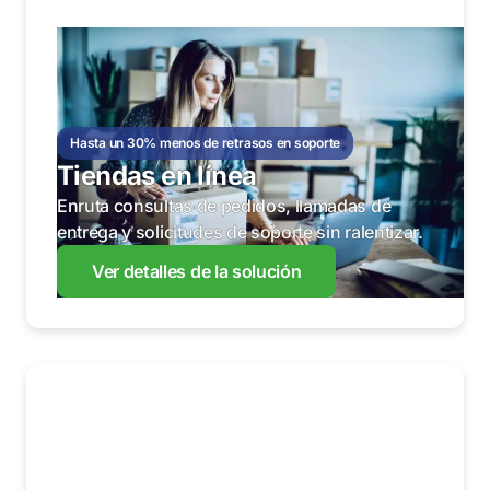
Hasta un 30% menos de retrasos en soporte
Tiendas en línea
Enruta consultas de pedidos, llamadas de
entrega y solicitudes de soporte sin ralentizar.
Ver detalles de la solución