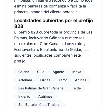
minorista, un número reconocible como local
elimina barreras de confianza y facilita la
primera llamada del cliente potencial.
Localidades cubiertas por el prefijo
828
El prefijo 828 cubre toda la provincia de Las
Palmas, incluyendo Gáldar y numerosos
municipios de Gran Canaria, Lanzarote y
Fuerteventura. En el entorno de Gáldar, las
siguientes localidades comparten este
prefijo:
Gáldar
Guía
Agaete
Moya
Artenara
Firgas
Teror
Arucas
Las Palmas de Gran Canaria
Telde
Ingenio
Agüimes
San Bartolomé de Tirajana