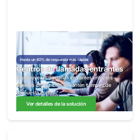
Hasta un 40% de respuesta más rápida
Centros de llamadas entrantes
Distribuye las llamadas entrantes entre los
agentes disponibles y mantén tiempos de
respuesta cortos.
Ver detalles de la solución