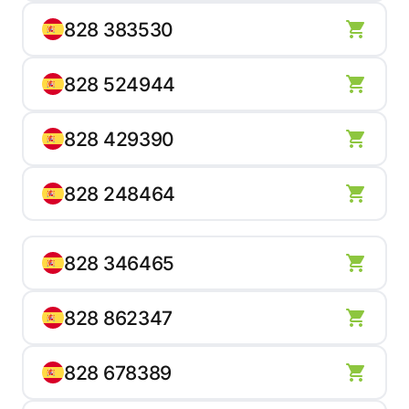
828 383530
828 524944
828 429390
828 248464
828 346465
828 862347
828 678389