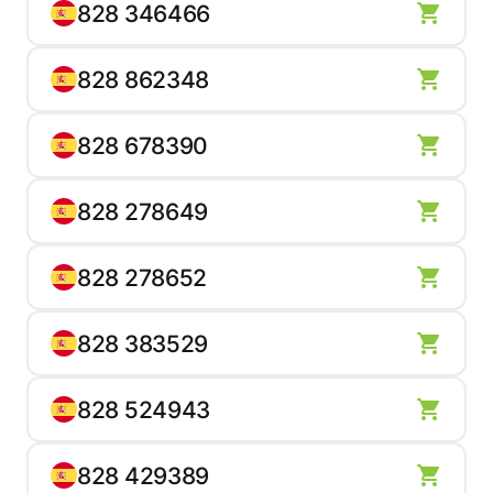
828 346466
828 862348
828 678390
828 278649
828 278652
828 383529
828 524943
828 429389