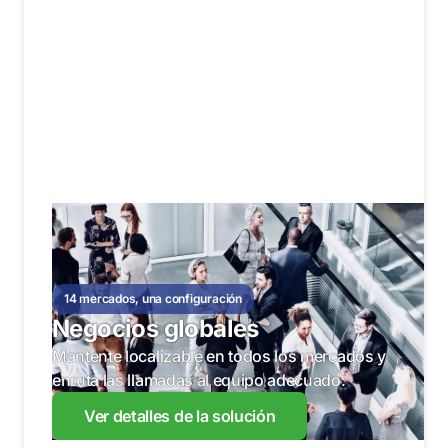
14 mercados, una configuración
Negocios globales
Mantente localizable en todos los mercados y
enruta las llamadas al equipo adecuado.
Ver detalles de la solución