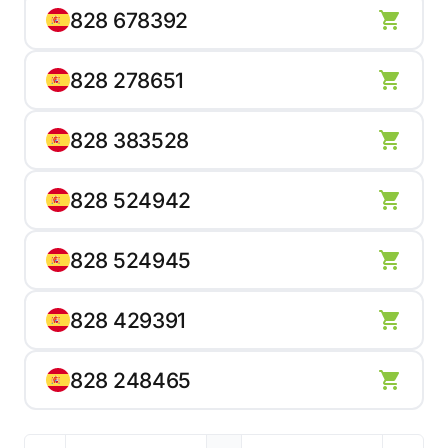
828 678392
828 278651
828 383528
828 524942
828 524945
828 429391
828 248465