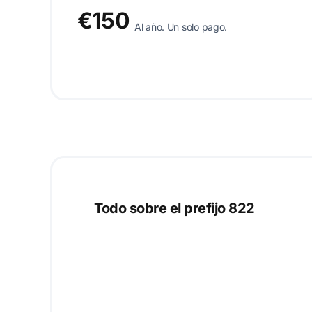
€150
Al año. Un solo pago.
Todo sobre el prefijo 822