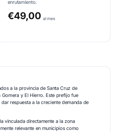
enrutamiento.
€49,00
al mes
ados a la provincia de Santa Cruz de
a Gomera y El Hierro. Este prefijo fue
 dar respuesta a la creciente demanda de
da vinculada directamente a la zona
ialmente relevante en municipios como