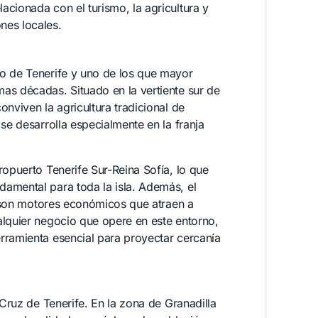
cionada con el turismo, la agricultura y
nes locales.
so de Tenerife y uno de los que mayor
as décadas. Situado en la vertiente sur de
onviven la agricultura tradicional de
se desarrolla especialmente en la franja
ropuerto Tenerife Sur-Reina Sofía, lo que
amental para toda la isla. Además, el
al son motores económicos que atraen a
alquier negocio que opere en este entorno,
rramienta esencial para proyectar cercanía
 Cruz de Tenerife. En la zona de Granadilla