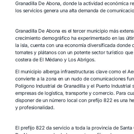
Granadilla De Abona, donde la actividad económica rela
los servicios genera una alta demanda de comunicacio
Granadilla De Abona es el tercer municipio más exten
crecimiento demográfico ha experimentado en las últim
la isla, cuenta con una economía diversificada donde c
tomates y plátanos con un potente sector turístico que 
costera de El Médano y Los Abrigos.
El municipio alberga infraestructuras clave como el Ae
convierte a la zona en un nudo de comunicaciones fund
Polígono Industrial de Granadilla y el Puerto Industri
empresas de logística, transporte y comercio. Para cu
disponer de un número local con prefijo 822 es una he
y profesionalidad.
El prefijo 822 da servicio a toda la provincia de Santa