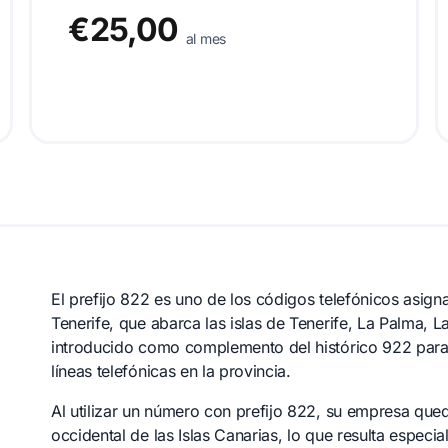
€25,00
al mes
El prefijo 822 es uno de los códigos telefónicos asign
Tenerife, que abarca las islas de Tenerife, La Palma, L
introducido como complemento del histórico 922 para
líneas telefónicas en la provincia.
Al utilizar un número con prefijo 822, su empresa que
occidental de las Islas Canarias, lo que resulta espec