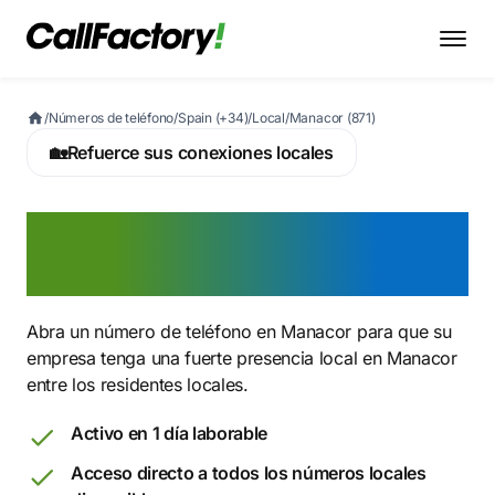
/
Números de teléfono
/
Spain (+34)
/
Local
/
Manacor (871)
🏡
Refuerce sus conexiones locales
Active ahora un número
871 en Manacor
Abra un número de teléfono en Manacor para que su
empresa tenga una fuerte presencia local en Manacor
entre los residentes locales.
Activo en 1 día laborable
Acceso directo a todos los números locales