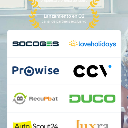
propuesta a prueba de futuro
Lanzamiento en Q2
canal de partners exclusivo