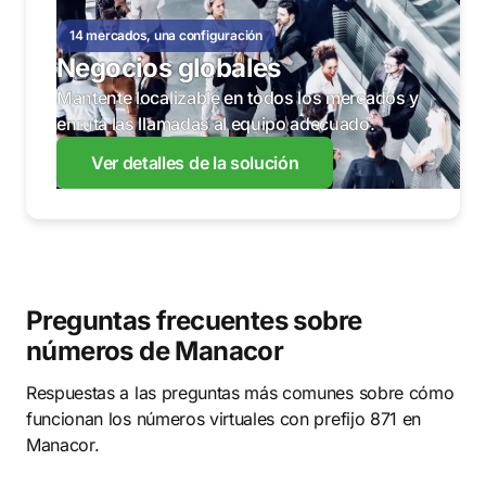
14 mercados, una configuración
Negocios globales
Mantente localizable en todos los mercados y
enruta las llamadas al equipo adecuado.
Ver detalles de la solución
Preguntas frecuentes sobre
números de Manacor
Respuestas a las preguntas más comunes sobre cómo
funcionan los números virtuales con prefijo 871 en
Manacor.