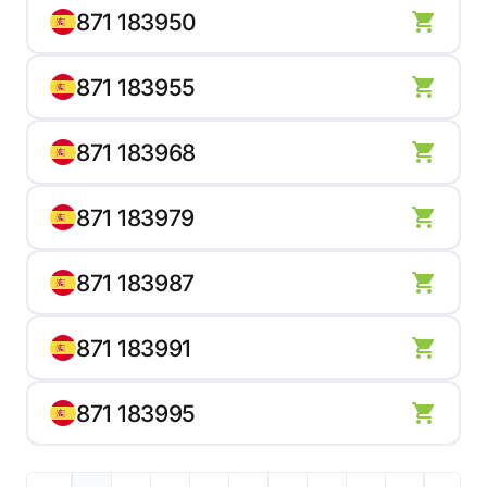
871 183950
871 183955
871 183968
871 183979
871 183987
871 183991
871 183995