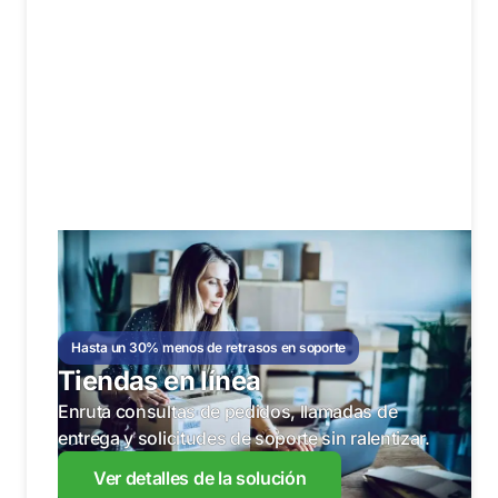
Hasta un 30% menos de retrasos en soporte
Tiendas en línea
Enruta consultas de pedidos, llamadas de
entrega y solicitudes de soporte sin ralentizar.
Ver detalles de la solución