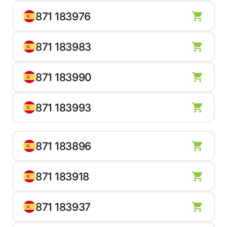
871 183976
871 183983
871 183990
871 183993
871 183896
871 183918
871 183937