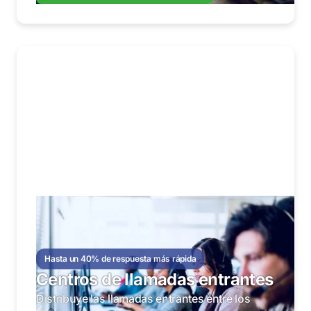
Hasta un 40% de respuesta más rápida
Centros de llamadas entrantes
Distribuye las llamadas entrantes entre los