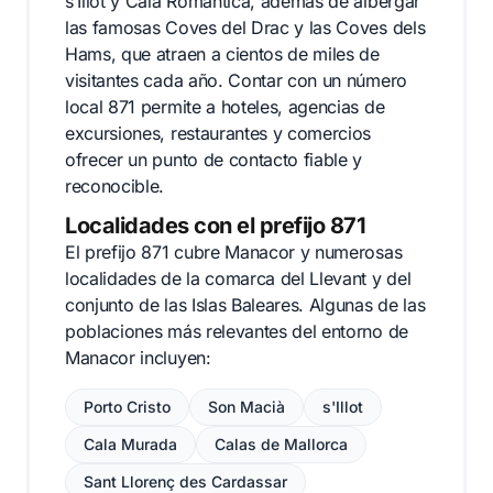
s’Illot y Cala Romántica, además de albergar
las famosas Coves del Drac y las Coves dels
Hams, que atraen a cientos de miles de
visitantes cada año. Contar con un número
local 871 permite a hoteles, agencias de
excursiones, restaurantes y comercios
ofrecer un punto de contacto fiable y
reconocible.
Localidades con el prefijo 871
El prefijo 871 cubre Manacor y numerosas
localidades de la comarca del Llevant y del
conjunto de las Islas Baleares. Algunas de las
poblaciones más relevantes del entorno de
Manacor incluyen:
Porto Cristo
Son Macià
s'Illot
Cala Murada
Calas de Mallorca
Sant Llorenç des Cardassar