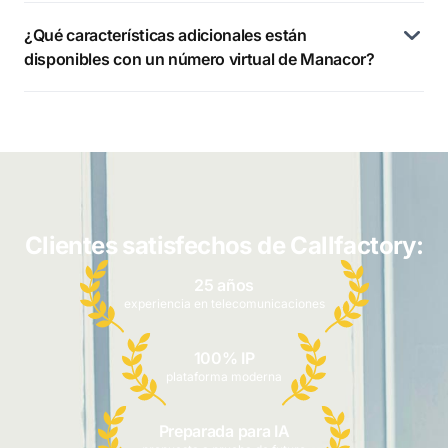
¿Qué características adicionales están
disponibles con un número virtual de Manacor?
Clientes satisfechos de Callfactory:
25 años
experiencia en telecomunicaciones
100% IP
plataforma moderna
Preparada para IA