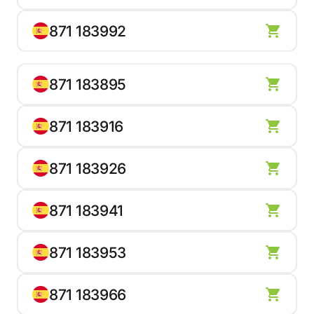
871 183992
871 183895
871 183916
871 183926
871 183941
871 183953
871 183966