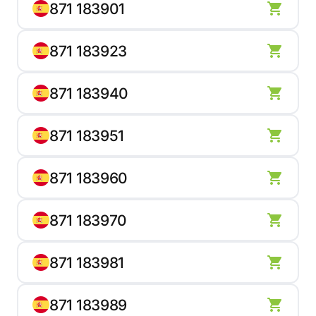
871 183901
871 183923
871 183940
871 183951
871 183960
871 183970
871 183981
871 183989