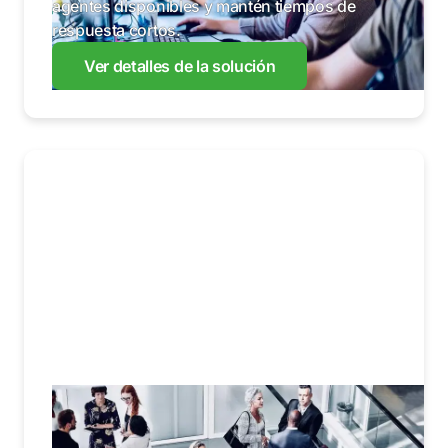
agentes disponibles y mantén tiempos de
respuesta cortos.
Ver detalles de la solución