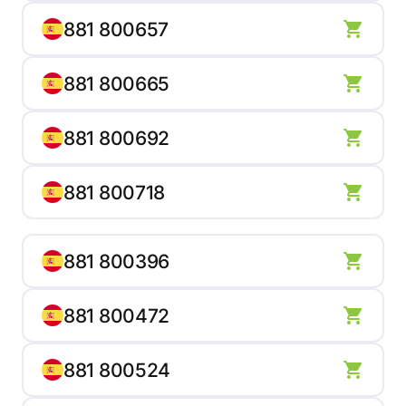
881 800657
881 800665
881 800692
881 800718
881 800396
881 800472
881 800524