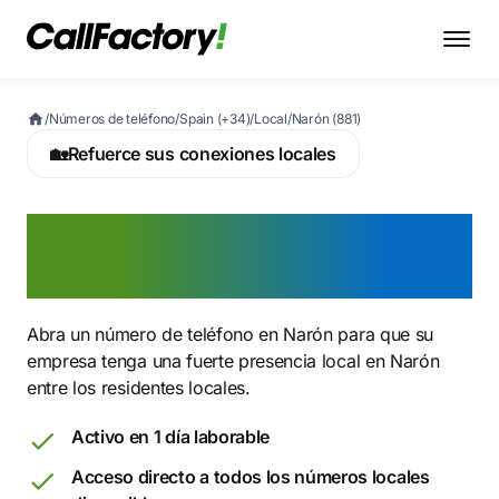
/
Números de teléfono
/
Spain (+34)
/
Local
/
Narón (881)
🏡
Refuerce sus conexiones locales
Active ahora un número
881 en Narón
Abra un número de teléfono en Narón para que su
empresa tenga una fuerte presencia local en Narón
entre los residentes locales.
Activo en 1 día laborable
Acceso directo a todos los números locales