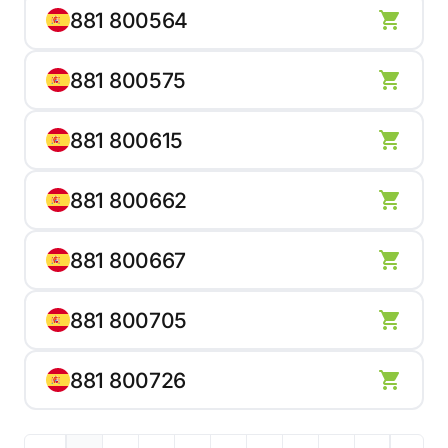
881 800564
881 800575
881 800615
881 800662
881 800667
881 800705
881 800726