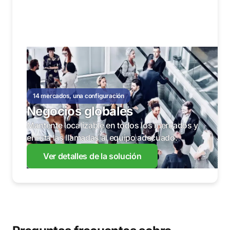
14 mercados, una configuración
Negocios globales
Mantente localizable en todos los mercados y
enruta las llamadas al equipo adecuado.
Ver detalles de la solución