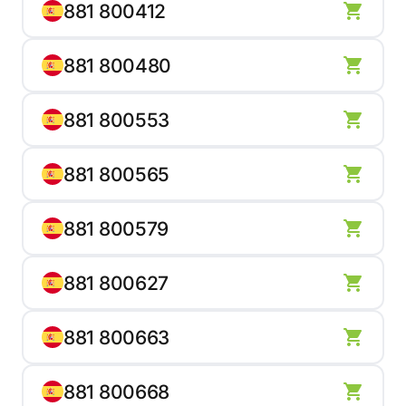
881 800412
881 800480
881 800553
881 800565
881 800579
881 800627
881 800663
881 800668