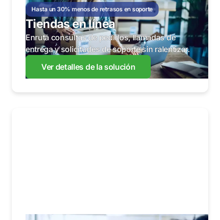
Hasta un 30% menos de retrasos en soporte
Tiendas en línea
Enruta consultas de pedidos, llamadas de
entrega y solicitudes de soporte sin ralentizar.
Ver detalles de la solución