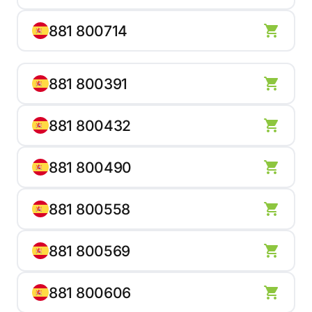
881 800714
881 800391
881 800432
881 800490
881 800558
881 800569
881 800606