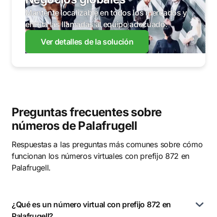
Mantente localizable en todos los mercados y
enruta las llamadas al equipo adecuado.
Ver detalles de la solución
Preguntas frecuentes sobre
números de Palafrugell
Respuestas a las preguntas más comunes sobre cómo
funcionan los números virtuales con prefijo 872 en
Palafrugell.
¿Qué es un número virtual con prefijo 872 en
Palafrugell?