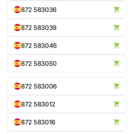
872 583036
872 583039
872 583046
872 583050
872 583006
872 583012
872 583016