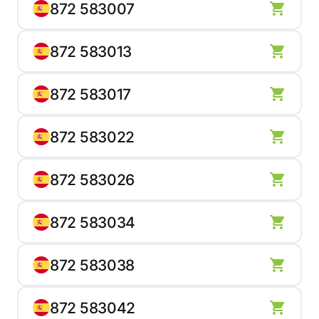
872 583007
872 583013
872 583017
872 583022
872 583026
872 583034
872 583038
872 583042