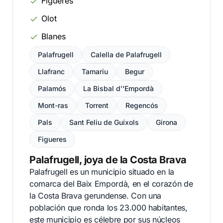
Figueres
Olot
Blanes
Palafrugell
Calella de Palafrugell
Llafranc
Tamariu
Begur
Palamós
La Bisbal d''Empordà
Mont-ras
Torrent
Regencós
Pals
Sant Feliu de Guíxols
Girona
Figueres
Palafrugell, joya de la Costa Brava
Palafrugell es un municipio situado en la
comarca del Baix Empordà, en el corazón de
la Costa Brava gerundense. Con una
población que ronda los 23.000 habitantes,
este municipio es célebre por sus núcleos