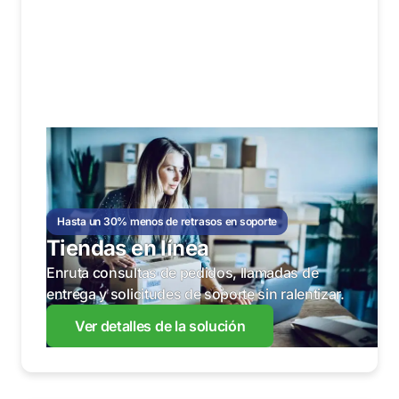
Hasta un 30% menos de retrasos en soporte
Tiendas en línea
Enruta consultas de pedidos, llamadas de
entrega y solicitudes de soporte sin ralentizar.
Ver detalles de la solución