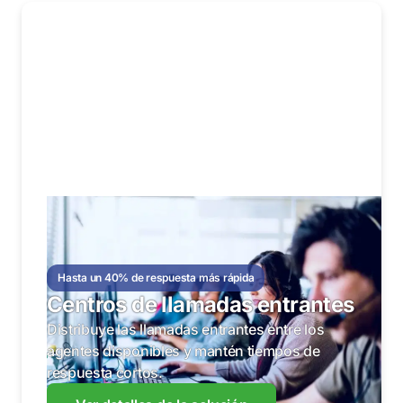
Hasta un 40% de respuesta más rápida
Centros de llamadas entrantes
Distribuye las llamadas entrantes entre los
agentes disponibles y mantén tiempos de
respuesta cortos.