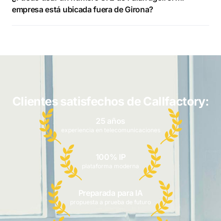
empresa está ubicada fuera de Girona?
Clientes satisfechos de Callfactory:
25 años
experiencia en telecomunicaciones
100% IP
plataforma moderna
Preparada para IA
propuesta a prueba de futuro