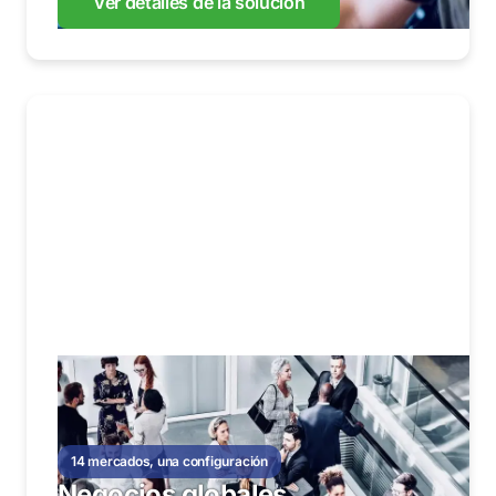
Ver detalles de la solución
14 mercados, una configuración
Negocios globales