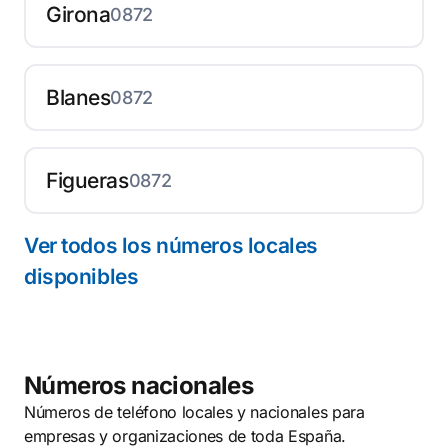
Girona
0872
Blanes
0872
Figueras
0872
Ver todos los números locales
disponibles
Números nacionales
Números de teléfono locales y nacionales para
empresas y organizaciones de toda España.