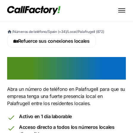
/
Números de teléfono
/
Spain (+34)
/
Local
/
Palafrugell (872)
🏡
Refuerce sus conexiones locales
Active ahora un número
872 en Palafrugell
Abra un número de teléfono en Palafrugell para que su
empresa tenga una fuerte presencia local en
Palafrugell entre los residentes locales.
Activo en 1 día laborable
Acceso directo a todos los números locales