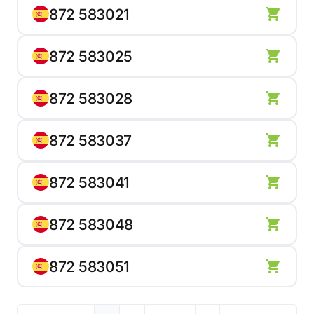
872 583021
872 583025
872 583028
872 583037
872 583041
872 583048
872 583051