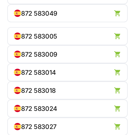
872 583049
872 583005
872 583009
872 583014
872 583018
872 583024
872 583027