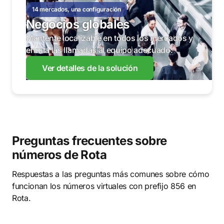
14 mercados, una configuración
Negocios globales
Mantente localizable en todos los mercados y
enruta las llamadas al equipo adecuado.
Ver detalles de la solución
Preguntas frecuentes sobre
números de Rota
Respuestas a las preguntas más comunes sobre cómo
funcionan los números virtuales con prefijo 856 en
Rota.