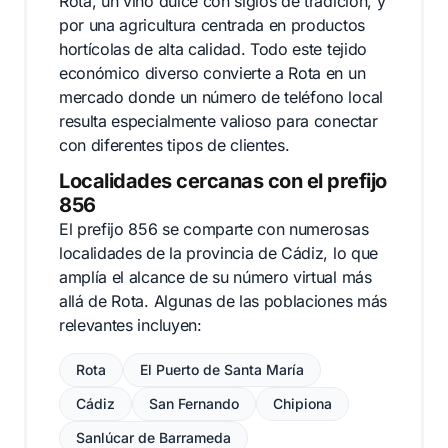
Rota, un vino dulce con siglos de tradición, y
por una agricultura centrada en productos
hortícolas de alta calidad. Todo este tejido
económico diverso convierte a Rota en un
mercado donde un número de teléfono local
resulta especialmente valioso para conectar
con diferentes tipos de clientes.
Localidades cercanas con el prefijo
856
El prefijo 856 se comparte con numerosas
localidades de la provincia de Cádiz, lo que
amplía el alcance de su número virtual más
allá de Rota. Algunas de las poblaciones más
relevantes incluyen:
Rota
El Puerto de Santa María
Cádiz
San Fernando
Chipiona
Sanlúcar de Barrameda