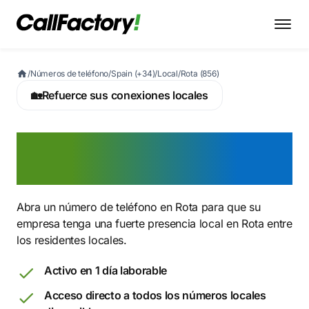
/
Números de teléfono
/
Spain (+34)
/
Local
/
Rota (856)
🏡
Refuerce sus conexiones locales
Active ahora un número
856 en Rota
Abra un número de teléfono en Rota para que su
empresa tenga una fuerte presencia local en Rota entre
los residentes locales.
Activo en 1 día laborable
Acceso directo a todos los números locales