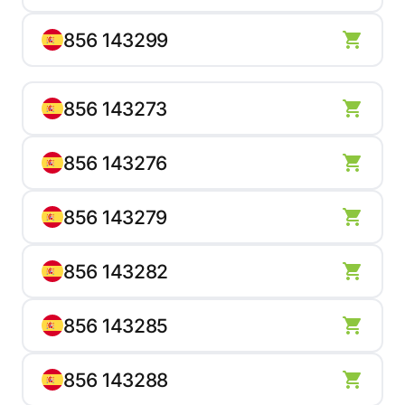
856 143299
856 143273
856 143276
856 143279
856 143282
856 143285
856 143288