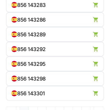
856 143283
856 143286
856 143289
856 143292
856 143295
856 143298
856 143301