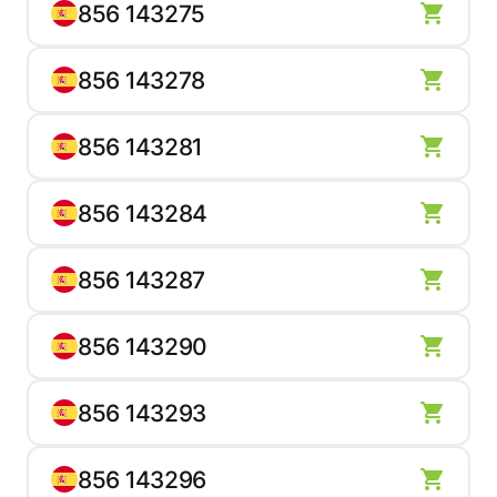
856 143275
856 143278
856 143281
856 143284
856 143287
856 143290
856 143293
856 143296