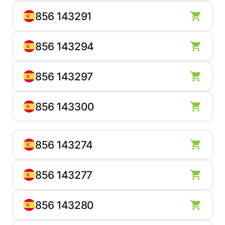
856 143291
856 143294
856 143297
856 143300
856 143274
856 143277
856 143280