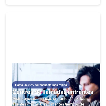
Hasta un 40% de respuesta más rápida
Centros de llamadas entrantes
Distribuye las llamadas entrantes entre los
agentes disponibles y mantén tiempos de