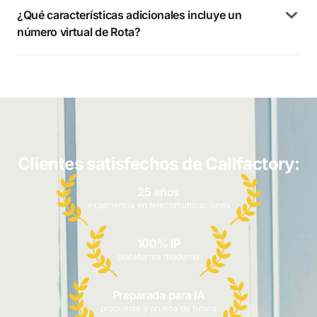
¿Qué características adicionales incluye un
número virtual de Rota?
Clientes satisfechos de Callfactory:
25 años
experiencia en telecomunicaciones
100% IP
plataforma moderna
Preparada para IA
propuesta a prueba de futuro