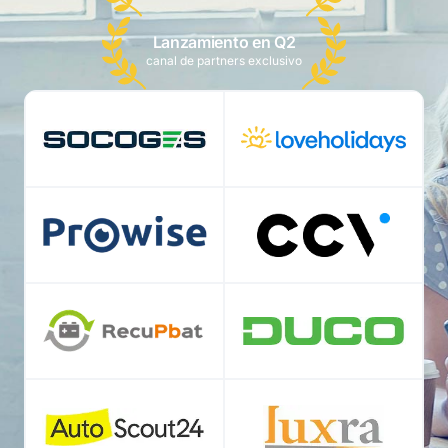
Lanzamiento en Q2
canal de partners exclusivo