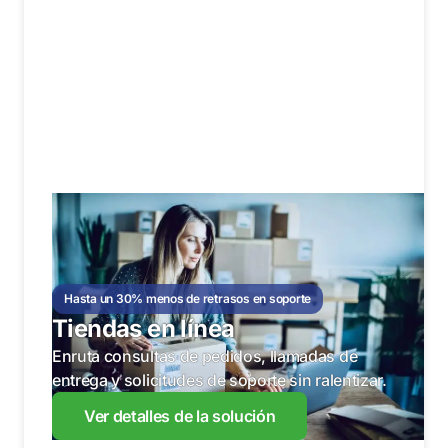
Hasta un 30% menos de retrasos en soporte
Tiendas en línea
Enruta consultas de pedidos, llamadas de
entrega y solicitudes de soporte sin ralentizar.
Ver detalles de la solución