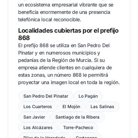
un ecosistema empresarial vibrante que se
beneficia enormemente de una presencia
telefónica local reconocible.
Localidades cubiertas por el prefijo
868
El prefijo 868 se utiliza en San Pedro Del
Pinatar y en numerosos municipios y
pedanías de la Región de Murcia. Si su
empresa atiende clientes en cualquiera de
estas zonas, un número 868 le permitirá
proyectar una imagen local en toda la región.
San Pedro Del Pinatar
Lo Pagán
Los Cuarteros
El Mojón
Las Salinas
San Javier
Santiago de la Ribera
Los Alcázares
Torre-Pacheco
Pilar de la Horadada
Cartagena