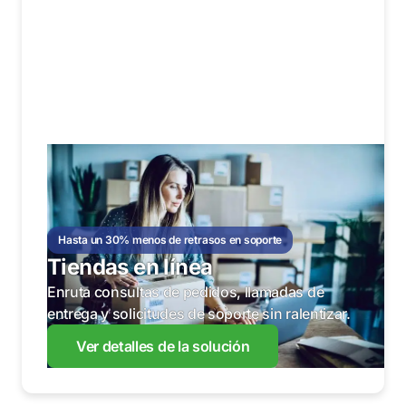
Hasta un 30% menos de retrasos en soporte
Tiendas en línea
Enruta consultas de pedidos, llamadas de
entrega y solicitudes de soporte sin ralentizar.
Ver detalles de la solución