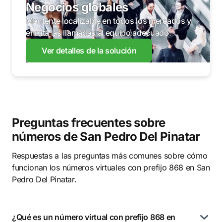
Negocios globales
Mantente localizable en todos los mercados y
enruta las llamadas al equipo adecuado.
Ver detalles de la solución
Preguntas frecuentes sobre
números de San Pedro Del Pinatar
Respuestas a las preguntas más comunes sobre cómo
funcionan los números virtuales con prefijo 868 en San
Pedro Del Pinatar.
¿Qué es un número virtual con prefijo 868 en