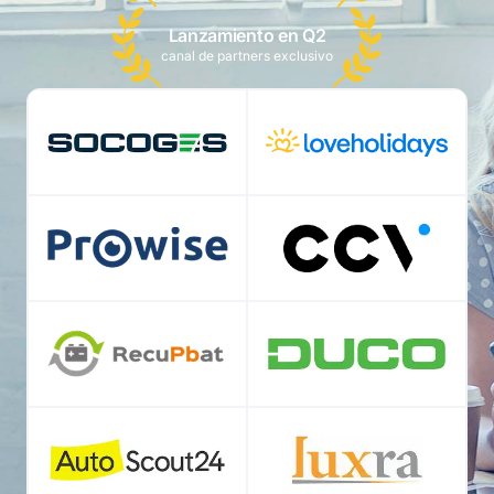
Lanzamiento en Q2
canal de partners exclusivo