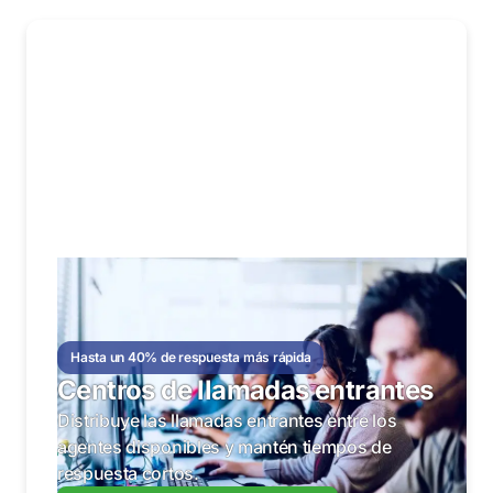
Hasta un 40% de respuesta más rápida
Centros de llamadas entrantes
Distribuye las llamadas entrantes entre los
agentes disponibles y mantén tiempos de
respuesta cortos.