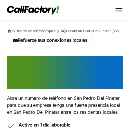
/
Números de teléfono
/
Spain (+34)
/
Local
/
San Pedro Del Pinatar (868)
🏡
Refuerce sus conexiones locales
Active ahora un número
868 en San Pedro Del
Pinatar
Abra un número de teléfono en San Pedro Del Pinatar
para que su empresa tenga una fuerte presencia local
en San Pedro Del Pinatar entre los residentes locales.
Activo en 1 día laborable