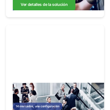
Ver detalles de la solución
14 mercados, una configuración