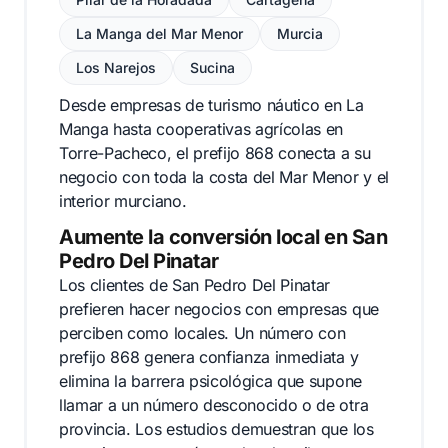
La Manga del Mar Menor
Murcia
Los Narejos
Sucina
Desde empresas de turismo náutico en La
Manga hasta cooperativas agrícolas en
Torre-Pacheco, el prefijo 868 conecta a su
negocio con toda la costa del Mar Menor y el
interior murciano.
Aumente la conversión local en San
Pedro Del Pinatar
Los clientes de San Pedro Del Pinatar
prefieren hacer negocios con empresas que
perciben como locales. Un número con
prefijo 868 genera confianza inmediata y
elimina la barrera psicológica que supone
llamar a un número desconocido o de otra
provincia. Los estudios demuestran que los