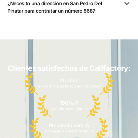
¿Necesito una dirección en San Pedro Del
Pinatar para contratar un número 868?
Clientes satisfechos de Callfactory:
25 años
experiencia en telecomunicaciones
100% IP
plataforma moderna
Preparada para IA
propuesta a prueba de futuro