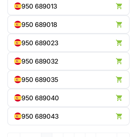
950 689013
950 689018
950 689023
950 689032
950 689035
950 689040
950 689043