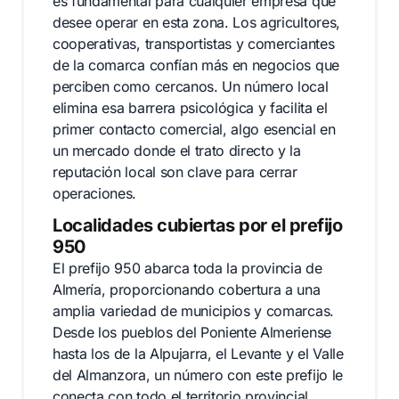
es fundamental para cualquier empresa que
desee operar en esta zona. Los agricultores,
cooperativas, transportistas y comerciantes
de la comarca confían más en negocios que
perciben como cercanos. Un número local
elimina esa barrera psicológica y facilita el
primer contacto comercial, algo esencial en
un mercado donde el trato directo y la
reputación local son clave para cerrar
operaciones.
Localidades cubiertas por el prefijo
950
El prefijo 950 abarca toda la provincia de
Almería, proporcionando cobertura a una
amplia variedad de municipios y comarcas.
Desde los pueblos del Poniente Almeriense
hasta los de la Alpujarra, el Levante y el Valle
del Almanzora, un número con este prefijo le
conecta con todo el territorio provincial.