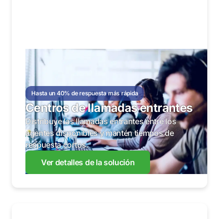
Hasta un 40% de respuesta más rápida
Centros de llamadas entrantes
Distribuye las llamadas entrantes entre los
agentes disponibles y mantén tiempos de
respuesta cortos.
Ver detalles de la solución