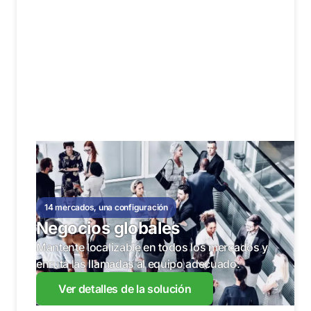
14 mercados, una configuración
Negocios globales
Mantente localizable en todos los mercados y
enruta las llamadas al equipo adecuado.
Ver detalles de la solución