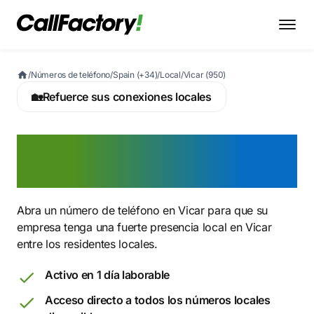
/
Números de teléfono
/
Spain (+34)
/
Local
/
Vicar (950)
🏡
Refuerce sus conexiones locales
Active ahora un número
950 en Vicar
Abra un número de teléfono en Vicar para que su
empresa tenga una fuerte presencia local en Vicar
entre los residentes locales.
Activo en 1 día laborable
Acceso directo a todos los números locales