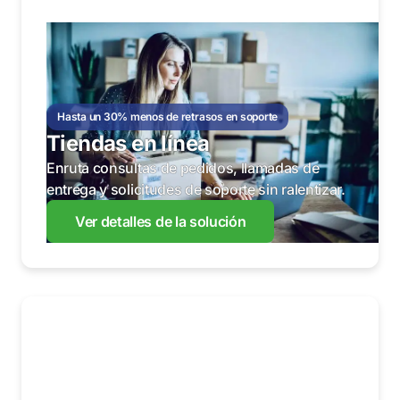
Hasta un 30% menos de retrasos en soporte
Tiendas en línea
Enruta consultas de pedidos, llamadas de
entrega y solicitudes de soporte sin ralentizar.
Ver detalles de la solución