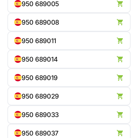
950 689005
950 689008
950 689011
950 689014
950 689019
950 689029
950 689033
950 689037