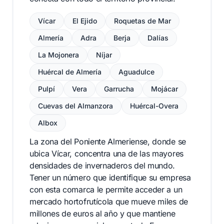
Vícar
El Ejido
Roquetas de Mar
Almería
Adra
Berja
Dalías
La Mojonera
Níjar
Huércal de Almería
Aguadulce
Pulpí
Vera
Garrucha
Mojácar
Cuevas del Almanzora
Huércal-Overa
Albox
La zona del Poniente Almeriense, donde se
ubica Vícar, concentra una de las mayores
densidades de invernaderos del mundo.
Tener un número que identifique su empresa
con esta comarca le permite acceder a un
mercado hortofrutícola que mueve miles de
millones de euros al año y que mantiene