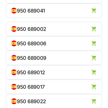
950 689041
950 689002
950 689006
950 689009
950 689012
950 689017
950 689022