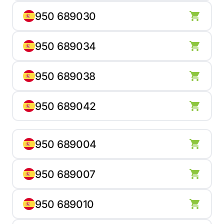
950 689030
950 689034
950 689038
950 689042
950 689004
950 689007
950 689010