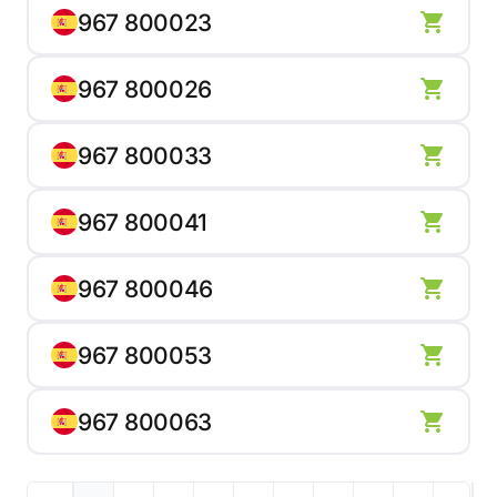
967 800023
967 800026
967 800033
967 800041
967 800046
967 800053
967 800063