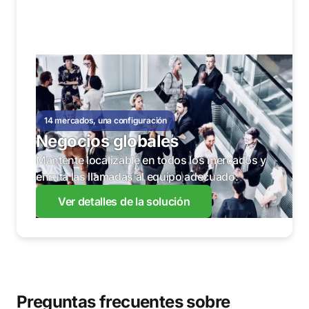
14 mercados, una configuración
Negocios globales
Mantente localizable en todos los mercados y
enruta las llamadas al equipo adecuado.
Ver detalles de la solución
Preguntas frecuentes sobre