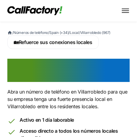
/
Números de teléfono
/
Spain (+34)
/
Local
/
Villarrobledo (967)
🏡
Refuerce sus conexiones locales
Active ahora un número
967 en Villarrobledo
Abra un número de teléfono en Villarrobledo para que
su empresa tenga una fuerte presencia local en
Villarrobledo entre los residentes locales.
Activo en 1 día laborable
Acceso directo a todos los números locales