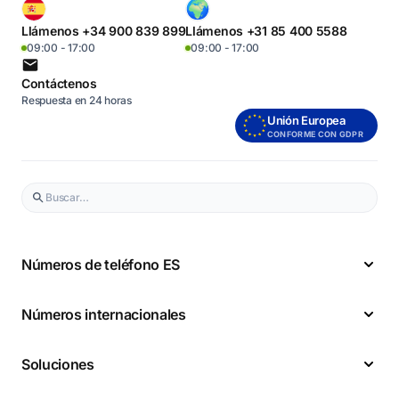
Llámenos +34 900 839 899
Llámenos +31 85 400 5588
09:00 - 17:00
09:00 - 17:00
Contáctenos
Respuesta en 24 horas
Unión Europea
CONFORME CON GDPR
Números de teléfono ES
Números internacionales
Soluciones