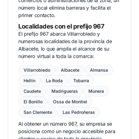
comercios o administraciones de la zona, un
número local elimina barreras y facilita el
primer contacto.
Localidades con el prefijo 967
El prefijo 967 abarca Villarrobledo y
numerosas localidades de la provincia de
Albacete, lo que amplía el alcance de su
número virtual a toda la comarca:
Villarrobledo
Albacete
Almansa
Hellín
La Roda
Tobarra
Caudete
Madrigueras
Munera
El Bonillo
Ossa de Montiel
San Clemente
Las Pedroñeras
Al obtener un número 967, su empresa se
posiciona como un negocio accesible para
clientes y socios de toda la provincia