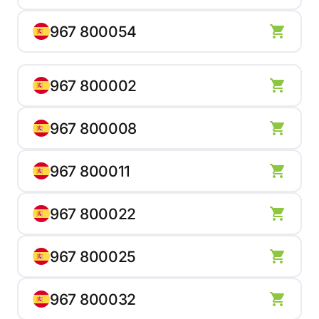
967 800054
967 800002
967 800008
967 800011
967 800022
967 800025
967 800032