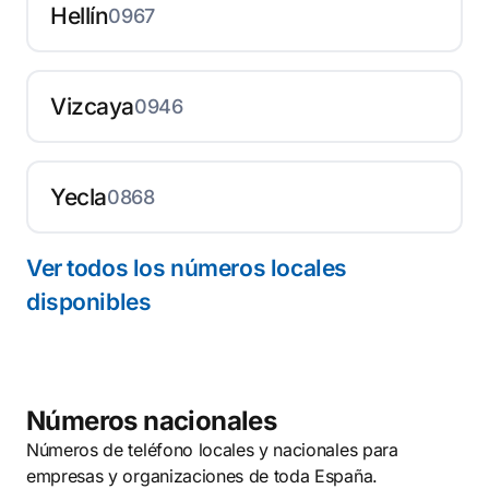
Hellín
0967
Vizcaya
0946
Yecla
0868
Ver todos los números locales
disponibles
Números nacionales
Números de teléfono locales y nacionales para
empresas y organizaciones de toda España.