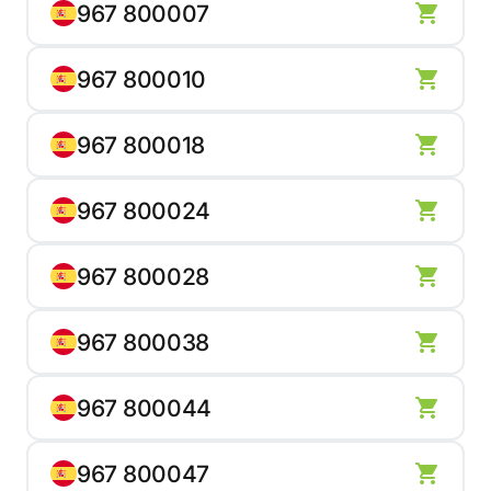
967 800007
967 800010
967 800018
967 800024
967 800028
967 800038
967 800044
967 800047