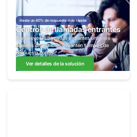
Hasta un 40% de respuesta más rápida
Centros de llamadas entrantes
Distribuye las llamadas entrantes entre los
agentes disponibles y mantén tiempos de
respuesta cortos.
Ver detalles de la solución