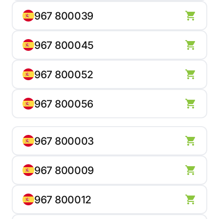
967 800039
967 800045
967 800052
967 800056
967 800003
967 800009
967 800012