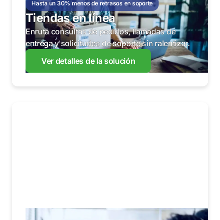
Hasta un 30% menos de retrasos en soporte
Tiendas en línea
Enruta consultas de pedidos, llamadas de
entrega y solicitudes de soporte sin ralentizar.
Ver detalles de la solución