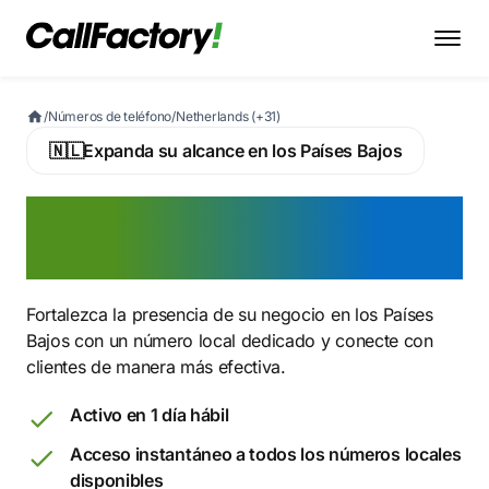
/
Números de teléfono
/
Netherlands (+31)
🇳🇱
Expanda su alcance en los Países Bajos
Active ahora su número
holandés
Fortalezca la presencia de su negocio en los Países
Bajos con un número local dedicado y conecte con
clientes de manera más efectiva.
Activo en 1 día hábil
Acceso instantáneo a todos los números locales
disponibles