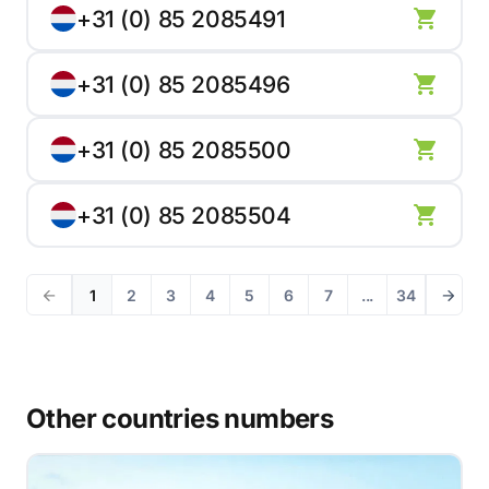
+31 (0) 85 2085491
+31 (0) 85 2085496
+31 (0) 85 2085500
+31 (0) 85 2085504
1
2
3
4
5
6
7
...
34
Other countries numbers