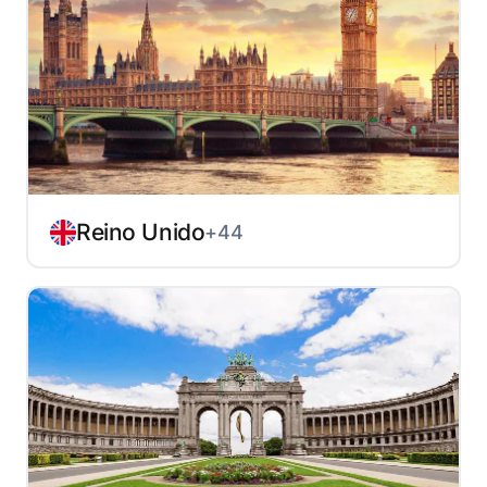
Reino Unido
+44