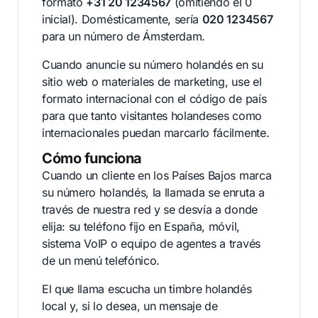
formato
+31 20 1234567
(omitiendo el 0
inicial). Domésticamente, sería
020 1234567
para un número de Ámsterdam.
Cuando anuncie su número holandés en su
sitio web o materiales de marketing, use el
formato internacional con el código de país
para que tanto visitantes holandeses como
internacionales puedan marcarlo fácilmente.
Cómo funciona
Cuando un cliente en los Países Bajos marca
su número holandés, la llamada se enruta a
través de nuestra red y se desvía a donde
elija: su teléfono fijo en España, móvil,
sistema VoIP o equipo de agentes a través
de un menú telefónico.
El que llama escucha un timbre holandés
local y, si lo desea, un mensaje de