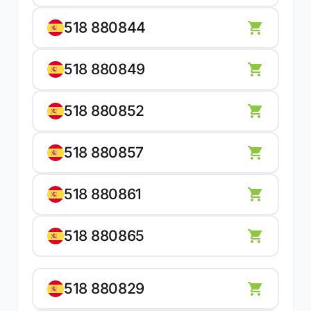
518 880844
518 880849
518 880852
518 880857
518 880861
518 880865
518 880829