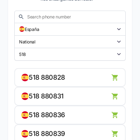
España
National
518
518 880828
518 880831
518 880836
518 880839