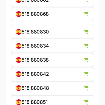
518 880868
518 880830
518 880834
518 880838
518 880842
518 880848
518 880851