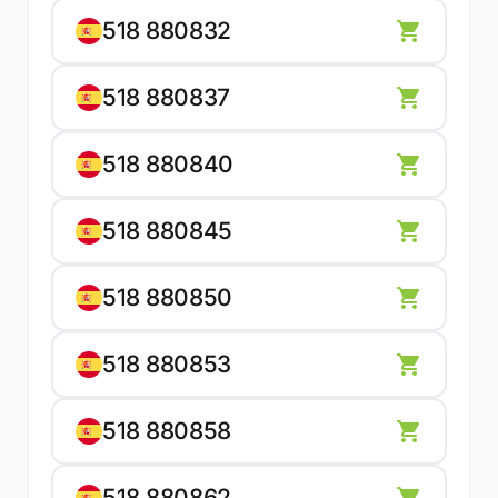
518 880832
518 880837
518 880840
518 880845
518 880850
518 880853
518 880858
518 880862