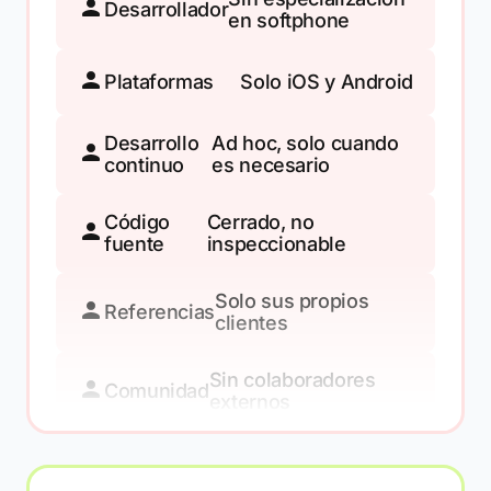
Desarrollador
en softphone
Plataformas
Solo iOS y Android
Desarrollo
Ad hoc, solo cuando
continuo
es necesario
Código
Cerrado, no
fuente
inspeccionable
Solo sus propios
Referencias
clientes
Sin colaboradores
Comunidad
externos