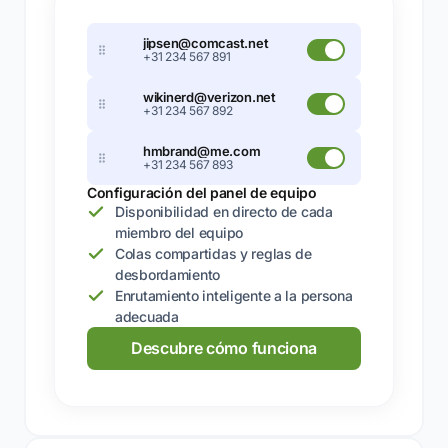
jipsen@comcast.net
+31 234 567 891
wikinerd@verizon.net
+31 234 567 892
hmbrand@me.com
+31 234 567 893
Configuración del panel de equipo
Disponibilidad en directo de cada
miembro del equipo
Colas compartidas y reglas de
desbordamiento
Enrutamiento inteligente a la persona
adecuada
Descubre cómo funciona