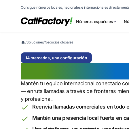
Consigue números locales, nacionales e internacionales directamente
Números españoles
Nú
/
Soluciones
/
Negocios globales
14 mercados, una configuración
Negocios global
Mantén tu equipo internacional conectado c
— enruta llamadas a través de fronteras mie
y profesional.
Reenvía llamadas comerciales en todo e
Mantén una presencia local fuerte en 