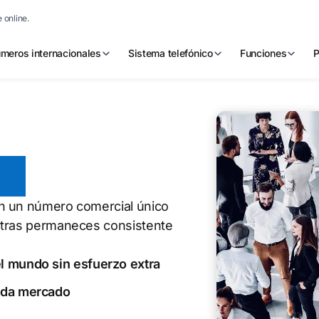
 online.
meros internacionales
Sistema telefónico
Funciones
P
es
on un número comercial único
ntras permaneces consistente
l mundo sin esfuerzo extra
cada mercado