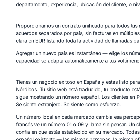
departamento, experiencia, ubicación del cliente, o niv
Proporcionamos un contrato unificado para todos tus 
acuerdos separados por país, sin facturas en múltiple
clara en EUR listando toda la actividad de llamadas pa
Agregar un nuevo país es instantáneo — elige los núme
capacidad se adapta automáticamente a tus volúmene
Tienes un negocio exitoso en España y estás listo para 
Nórdicos. Tu sitio web está traducido, tu producto es
sigue mostrando un número español. Los clientes en P
Se siente extranjero. Se siente como esfuerzo.
Un número local en cada mercado cambia esa percepci
francés ve un número 01 o 09 y llama sin pensar. Un 
confía en que estás establecido en su mercado. Todas 
español existente — las mismas personas, la misma ofi