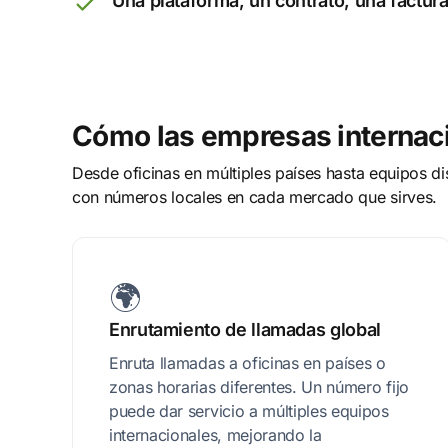
Una plataforma, un contrato, una factur
Cómo las empresas internacio
Desde oficinas en múltiples países hasta equipos di
con números locales en cada mercado que sirves.
🌍
Enrutamiento de llamadas global
Enruta llamadas a oficinas en países o
zonas horarias diferentes. Un número fijo
puede dar servicio a múltiples equipos
internacionales, mejorando la