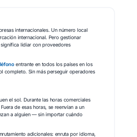
presas internacionales. Un número local
arcación internacional. Pero gestionar
significa lidiar con proveedores
léfono
entrante en todos los países en los
rol completo. Sin más perseguir operadores
guen el sol. Durante las horas comerciales
 Fuera de esas horas, se reenvían a un
anzan a alguien — sin importar cuándo
rutamiento adicionales: enruta por idioma,