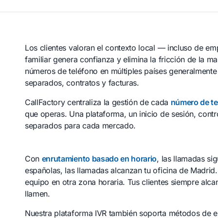
Los clientes valoran el contexto local — incluso de em
familiar genera confianza y elimina la fricción de la m
números de teléfono en múltiples países generalmente 
separados, contratos y facturas.
CallFactory centraliza la gestión de cada
número de te
que operas. Una plataforma, un inicio de sesión, cont
separados para cada mercado.
Con
enrutamiento basado en horario
, las llamadas si
españolas, las llamadas alcanzan tu oficina de Madrid.
equipo en otra zona horaria. Tus clientes siempre alc
llamen.
Nuestra plataforma IVR también soporta métodos de en