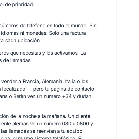
el de prioridad.
números de teléfono en todo el mundo. Sin
s idiomas ni monedas. Solo una factura
ra cada ubicación.
ros que necesitas y los activamos. La
s de llamadas.
vender a Francia, Alemania, Italia o los
tá localizado — pero tu página de contacto
arís o Berlín ven un número +34 y dudan.
ón de la noche a la mañana. Un cliente
cliente alemán ve un número 030 u 0800 y
las llamadas se reenvían a tu equipo
cina, el mismo sistema telefónico. El