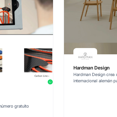
Hardman Design
Hardman Design crea u
internacional alemán p
número gratuito