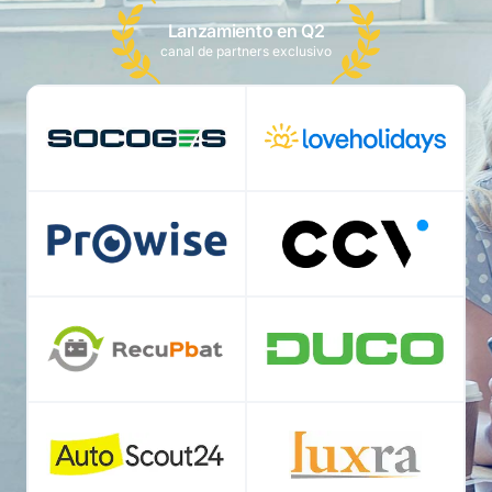
Lanzamiento en Q2
canal de partners exclusivo