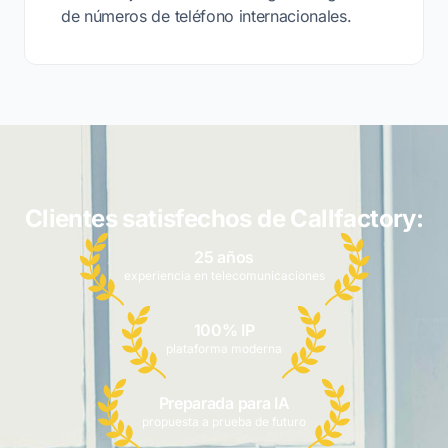
de números de teléfono internacionales.
Clientes satisfechos de Callfactory:
25 años
experiencia en telecomunicaciones
100% IP
plataforma moderna
Preparada para IA
propuesta a prueba de futuro